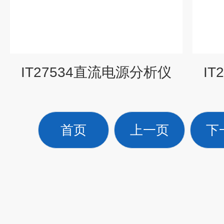
IT27534直流电源分析仪
I
首页
上一页
下