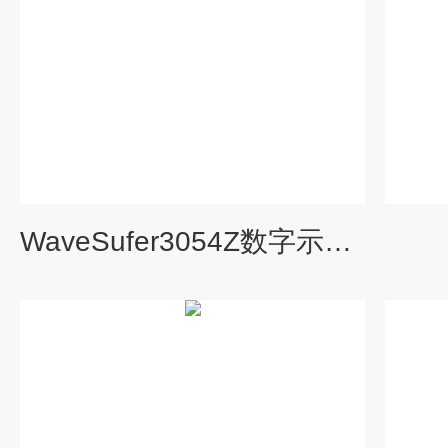
WaveSufer3054Z数字示波器