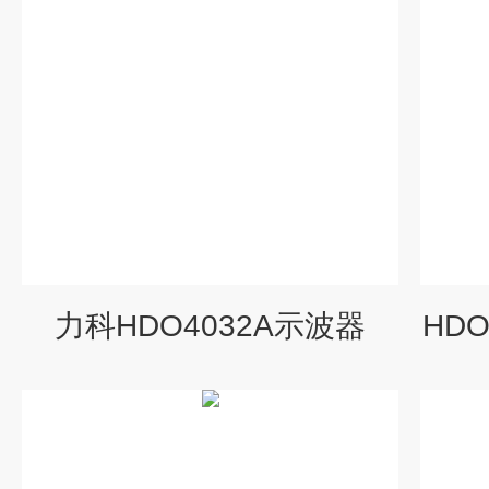
力科HDO4032A示波器
HD