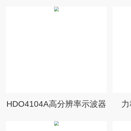
HDO4104A高分辨率示波器
力