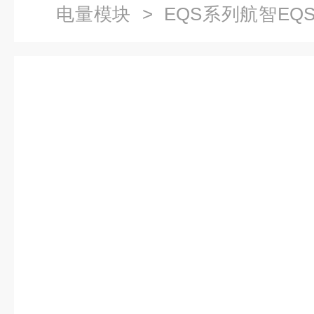
电量模块
> EQS系列航智EQS3
量模块