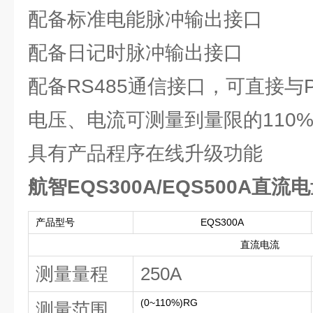
配备标准电能脉冲输出接口
配备日记时脉冲输出接口
配备RS485通信接口，可直接与
电压、电流可测量到量限的110
具有产品程序在线升级功能
航智EQS300A/EQS500A直
产品型号
EQS300A
直流电流
测量量程
250A
(0~110%)RG
测量范围