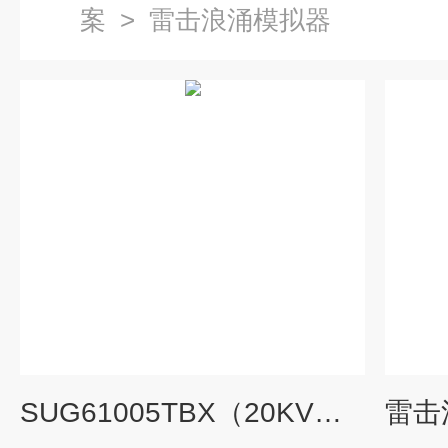
案
>
雷击浪涌模拟器
SUG61005TBX（20KV）智能型雷击浪涌发生器