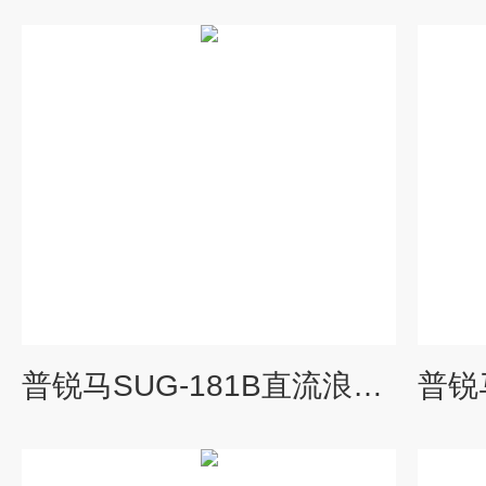
普锐马SUG-181B直流浪涌发生器