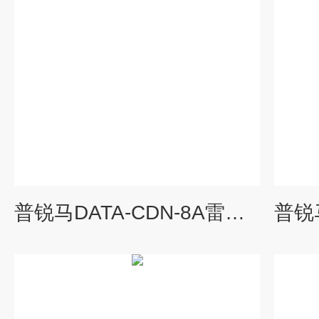
普锐马DATA-CDN-8A雷击浪涌信号线网络