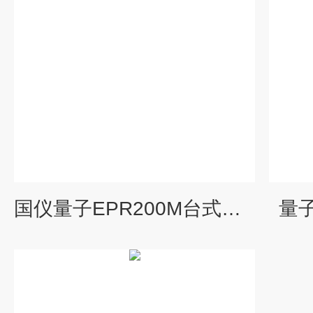
国仪量子EPR200M台式电子顺磁共振波谱仪
量