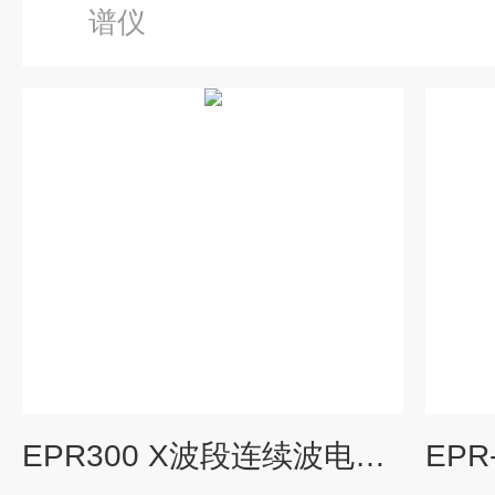
谱仪
EPR300 X波段连续波电子顺磁共振波谱仪