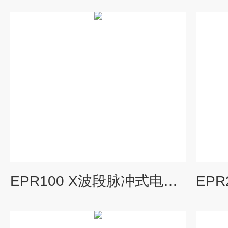
EPR100 X波段脉冲式电子顺磁共振波谱仪