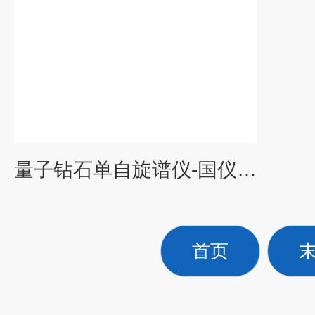
量子钻石单自旋谱仪-国仪量子
首页