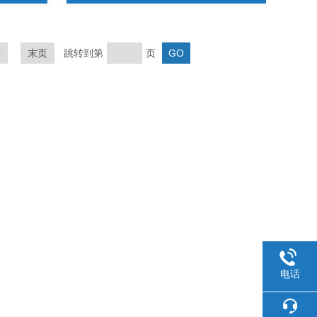
页
末页
跳转到第
页
电话