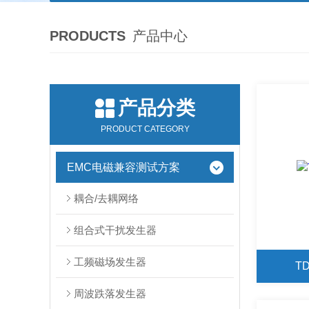
PRODUCTS
产品中心
产品分类
PRODUCT CATEGORY
EMC电磁兼容测试方案
耦合/去耦网络
组合式干扰发生器
工频磁场发生器
T
周波跌落发生器