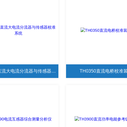
TH1100直流大电流分流器与传感器校准系统
TH0350直流电桥校准