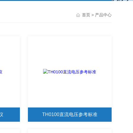
首页
> 产品中心
仪
TH0100直流电压参考标准