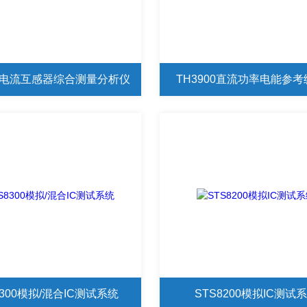
90电流互感器综合测量分析仪
TH3900直流功率电能参
8300模拟/混合IC测试系统
STS8200模拟IC测试