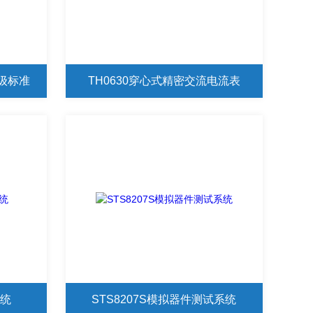
考级标准
TH0630穿心式精密交流电流表
系统
STS8207S模拟器件测试系统