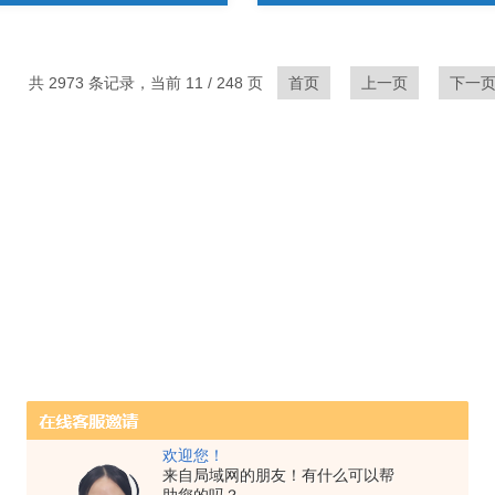
共 2973 条记录，当前 11 / 248 页
首页
上一页
下一
欢迎您！
来自局域网的朋友！有什么可以帮