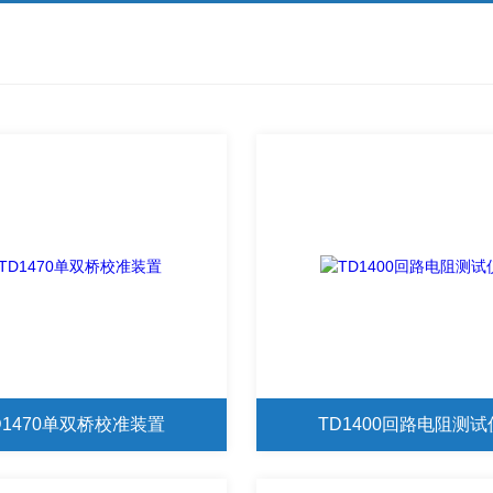
D1470单双桥校准装置
TD1400回路电阻测试