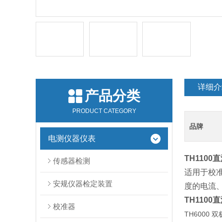
详细介
产品分类
PRODUCT CATEGORY
品牌
电测仪器仪表
TH110
传感器检测
适用于校准
安规仪器检定装置
度的电流
TH110
校准器
TH6000