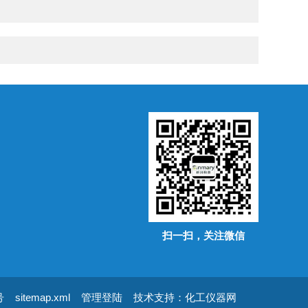
扫一扫，关注微信
号
sitemap.xml
管理登陆
技术支持：
化工仪器网