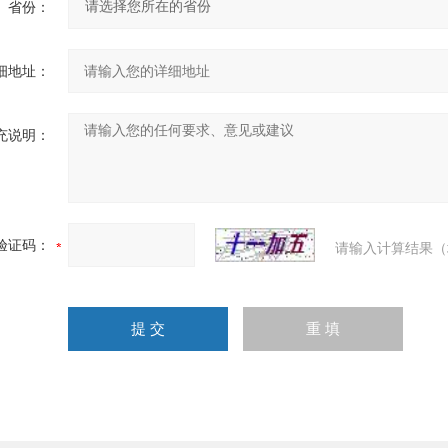
省份：
细地址：
充说明：
验证码：
请输入计算结果（