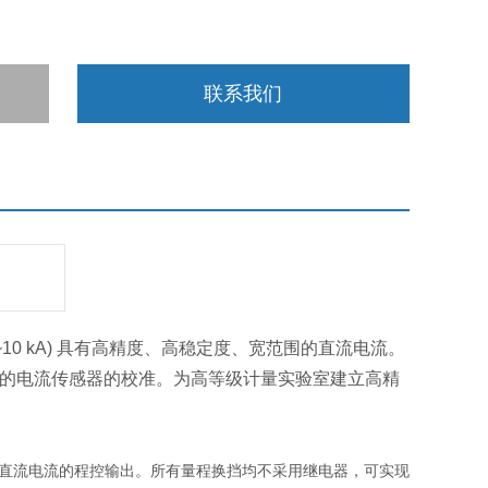
联系我们
mA~10 kA) 具有高精度、高稳定度、宽范围的直流电流。
高精度的电流传感器的校准。为高等级计量实验室建立高精
 kA)双极性直流电流的程控输出。所有量程换挡均不采用继电器，可实现大电