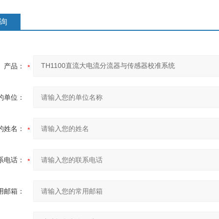
询
产品：
的单位：
的姓名：
系电话：
用邮箱：