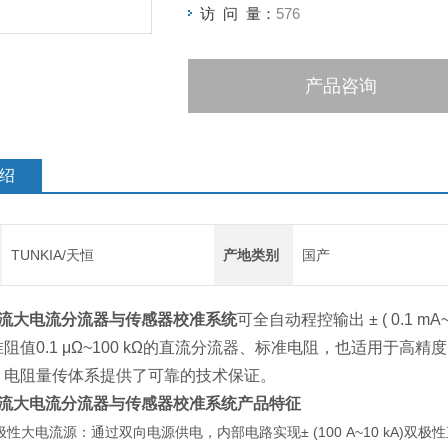
访 问 量：
576
产品咨询
绍
TUNKIA/天恒
产地类别
国产
0直流大电流分流器与传感器校准系统
可全自动程控输出 ± ( 0.1 
阻值0.1 μΩ~100 kΩ的直流分流器、标准电阻，也适用于
、电阻量传体系提供了可靠的技术保证。
0直流大电流分流器与传感器校准系统
产品特征
 双极性大电流源：通过双向电源供电，内部电路实现± (100 A~10