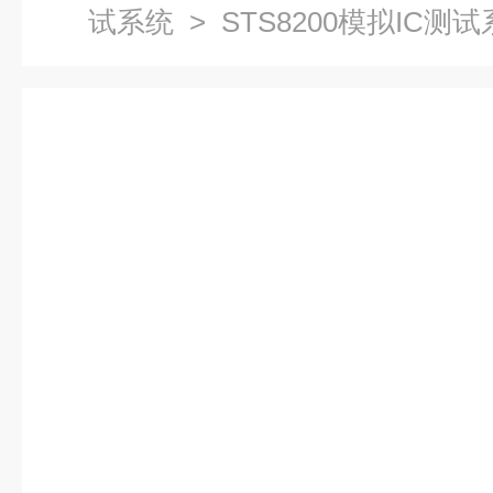
试系统
> STS8200模拟IC测