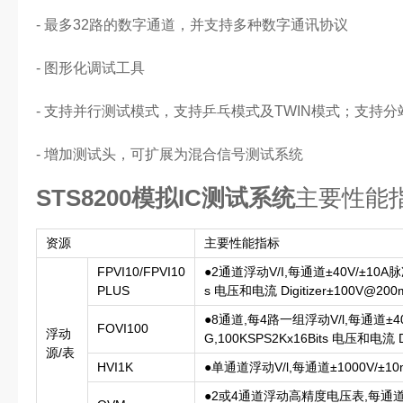
- 最多32路的数字通道，并支持多种数字通讯协议
- 图形化调试工具
- 支持并行测试模式，支持乒乓模式及TWIN模式；支持
- 增加测试头，可扩展为混合信号测试系统
STS8200模拟IC测试系统
主要性能
资源
主要性能指标
FPVI10/FPVI10
●2通道浮动V/I,每通道±40V/±10A脉冲,4
PLUS
s 电压和电流 Digitizer±100V@2
●8通道,每4路一组浮动V/l,每通道±40V
FOVI100
浮动
G,100KSPS2Kx16Bits 电压和电流 Dig
源/表
HVI1K
●单通道浮动V/l,每通道±1000V/±10m
●2或4通道浮动高精度电压表,每通道+/