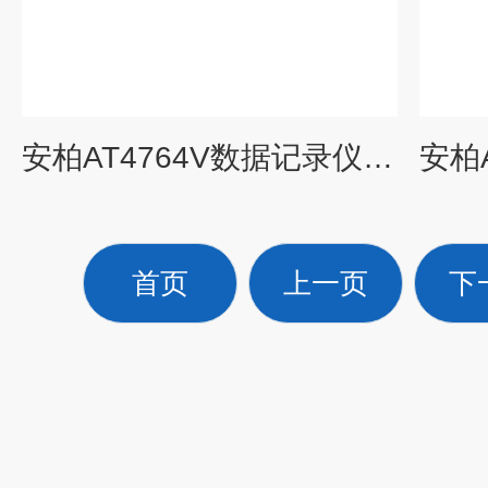
安柏AT4764V数据记录仪多通道数据采集器
首页
上一页
下