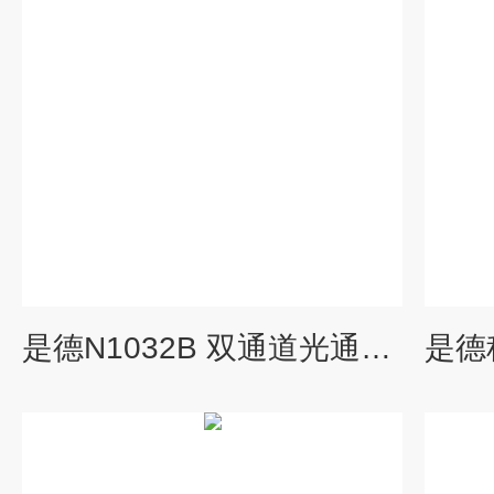
是德N1032B 双通道光通信模块示波器模块