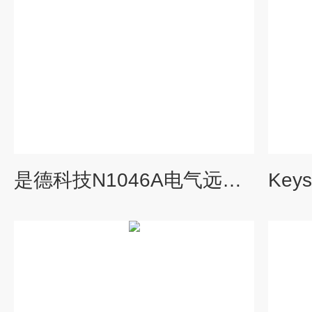
是德科技N1046A电气远程示波器采样探头模块