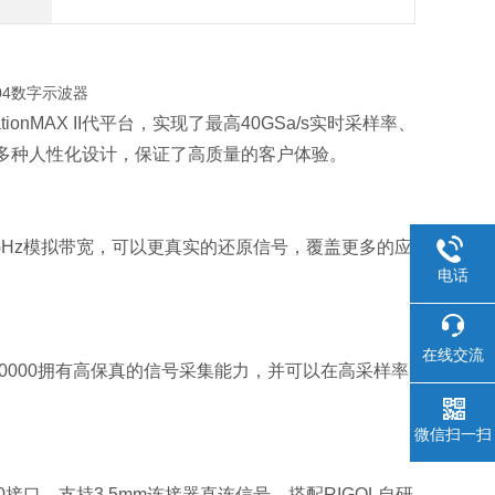
onMAX II代平台，实现了最高40GSa/s实时采样率、
供了多种人性化设计，保证了高质量的客户体验。
率、13GHz模拟带宽，可以更真实的还原信号，覆盖更多的应
电话
在线交流
，让DS80000拥有高保真的信号采集能力，并可以在高采样率
微信扫一扫
be 2.0接口，支持3.5mm连接器直连信号，搭配RIGOL自研