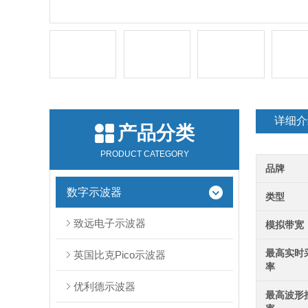
详细介
产品分类
PRODUCT CATEGORY
品牌
数字示波器
类型
致远电子示波器
模拟带宽
最高实时
英国比克Pico示波器
率
优利德示波器
最高波形