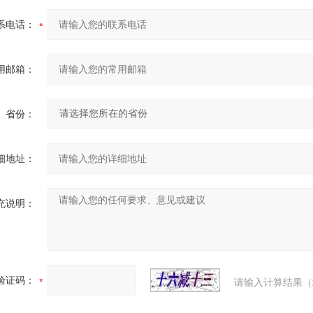
系电话：
用邮箱：
省份：
细地址：
充说明：
验证码：
请输入计算结果（