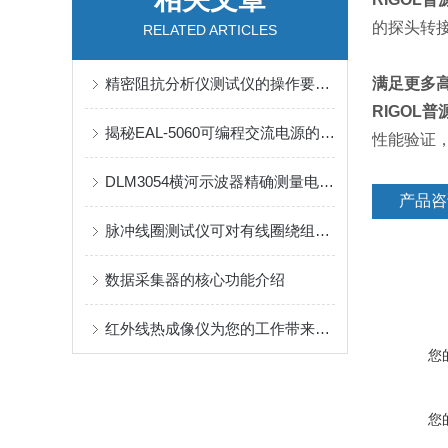
的探头转接
RELATED ARTICLES
精密阻抗分析仪测试仪的操作要点及实际应用案例
满足更多
RIGOL普
揭秘EAL-5060可编程交流电源的神秘面纱
性能验证
DLM3054横河示波器精确测量电源完整性有哪些技巧
产品咨
脉冲线圈测试仪可对有线圈绕组部件进行有效电气实验
数据采集器的核心功能介绍
红外线热成像仪为您的工作带来无限可能
您
您