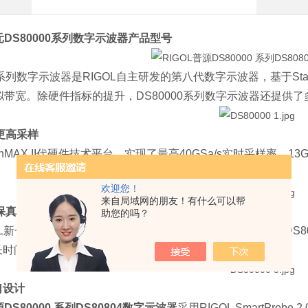
普元DS80000系列数字示波器产品型号
00系列数字示波器是RIGOL自主研发的第八代数字示波器，基于Stati
模拟带宽。除硬件指标的提升，DS80000系列数字示波器还提
更高采样
tionMAX II代硬件技术平台，实现了最高40GSa/s实时采样
欢迎您！
来自局域网的朋友！有什么可以帮
保真
助您的吗？
L新一代UltraVision III平台，实现最大4Gpts的存储深度
长时间的波形。
口设计
源DS80000 系列DS80804数字示波器
采用RIGOL SmartPro