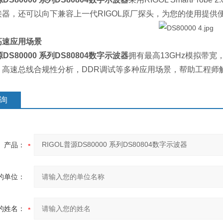
器，还可以向下兼容上一代RIGOL原厂探头，为您的使用提供
高速应用场景
源DS80000 系列DS80804数字示波器
拥有最高13GHz模拟带宽
，高速总线合规性分析，DDR调试等多种应用场景，帮助工程师
询
产品：
的单位：
的姓名：