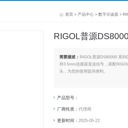
首页
>
产品中心
>
数字示波器
>
R
RIGOL普源DS800
简要描述：
RIGOL普源DS80000 系列
持3.5mm连接器直连信号，搭配RIG
头，为您的使用提供便利。
产品型号：
厂商性质：
代理商
更新时间：
2025-05-22