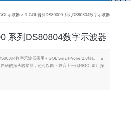
IGOL示波器
> RIGOL普源DS80000 系列DS80804数字示波器
00 系列DS80804数字示波器
DS80804数字示波器采用RIGOL SmartProbe 2.0接口，支
OL自研的探头转接器，还可以向下兼容上一代RIGOL原厂探