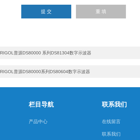
RIGOL普源DS80000 系列DS81304数字示波器
RIGOL普源DS80000系列DS80604数字示波器
栏目导航
联系我们
产品中心
在线留言
联系我们