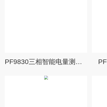
PF9830三相智能电量测量仪
P