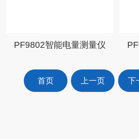
PF9802智能电量测量仪
P
首页
上一页
下