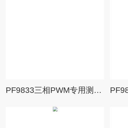
PF9833三相PWM专用测试仪