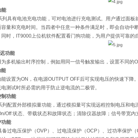
功能
100系列具有电池充电功能，可对电池进行充电测试。用户通过
断容量和充电时间。当四者中任意一种条件满足时，即会自动中
同时，IT9000上位机软件配置看门狗功能，为用户提供可靠的
延迟功能
为多机输出时序控制，例如用同一信号触发输出，设置不同的On Del
功能
能设置为ON，在电源OUTPUT OFF后可实现电压的快速下
充电测试时所必需的用于防止逆电流的二极管。
控制功能
100系列配置外部模拟量功能，通过模拟量可实现远程控制电压和电流
On/Off 状态、带载状态和故障状态；清除仪器故障；信号带宽内
护功能
100具备过电压保护（OVP）、过电流保护（OCP）、过功率保护