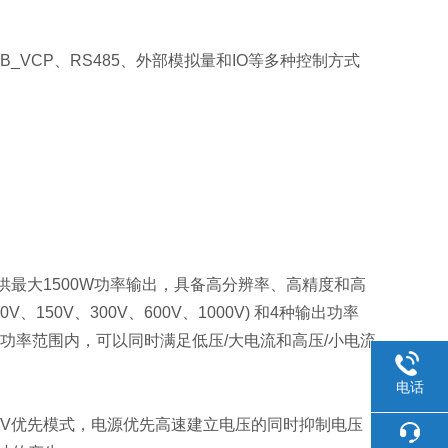
USB_VCP、RS485、外部模拟量和IO等多种控制方式
可提供最大1500W功率输出，具备高分辨率、高精度和高
、150V、300V、600V、1000V) 和4种输出功率
允许的功率范围内，可以同时满足低压/大电流和高压/小电流
电话
CV优先模式，电源优先高速建立电压的同时抑制电压