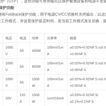
保护（OTP），这些功能可禁用输出以保护被测设备和电源不受
ck保护功能
100拥有Foldback保护功能，用于电源CV/CC切换时关闭输
定工作模式，并设置保护延迟时间，若当前工作模式发生切换，
电压
电流
功率
分辨率
精度
1000
100mV/1m
≤0.02%+0.02%F.S./≤0.
3A
400W
V
A
+0.05%F.S.
1000
100mV/1m
≤0.02%+0.02%F.S./≤0.
3A
850W
V
A
+0.05%F.S.
1000
1500
100mV/1m
≤0.02%+0.02%F.S./≤0.
3A
V
W
A
+0.05%F.S.
120
1500
≤0.03%+0.02%F.S/
20V
1mV/10mA
A
W
≤0.1%+0.1%F.S.