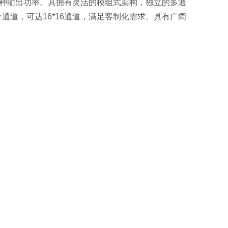
实现多种输出功率。其拥有灵活的模组式架构，独立的多通
道，可达16*16通道，满足客制化需求。具有广阔