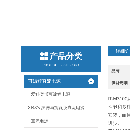
详细介
产品分类
PRODUCT CATEGORY
品牌
可编程直流电源
供货周期
爱科赛博可编程电源
IT-M3
性能和多
R&S 罗德与施瓦茨直流电源
安装，而
直流电源
进步。