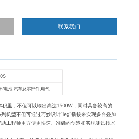
联系我们
20S
子/电池,汽车及零部件,电气
ni体积里，不但可以输出高达1500W，同时具备较高的
机型不但可通过巧妙设计"leg"插接来实现多台叠加
帮助工程师更方便更快速、准确的创造和实现测试技术