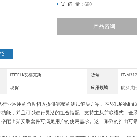
访 问 量：
680
产品咨询
绍
ITECH/艾德克斯
货号
IT-M31
现货
应用领域
能源,电
100从行业应用的角度切入提供完整的测试解决方案。在½1U的Mi
种功能，并且可以进行灵活的组合搭配。支持主从并联模式，全系列
且搭配上架安装套件可满足用户的使用需求。这一系列的推出可