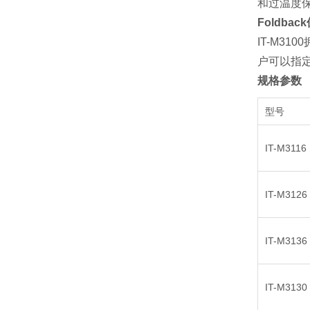
和过温度
Foldba
IT-M3
户可以指
规格参数
型号
IT-M3116
IT-M3126
IT-M3136
IT-M3130