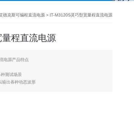
艾德克斯可编程直流电源
> IT-M3120S灵巧型宽量程直流电源
型宽量程直流电源
程直流电源产品特点
各种测试场景
可以输出各种动态波形
出要求
多达16个通道，可达256通道