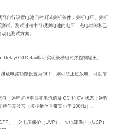
面板就可自行设置电池四种测试关断条件：关断电压、关断
断测试。测试过程中可观测电池的电压、充电时间和已
自动化测试方案。
ay/ Off Delay即可实现毫秒级时序控制输出。
降。泄放电路功能设置为OFF，则可防止过放电。可以省
值；远程监控电压和电流值及 CC 和 CV 状态；远程
支持任意波形（模拟量信号带宽小于 100Hz）。
（OPP）、欠电压保护（UVP）、欠电流保护（UCP）