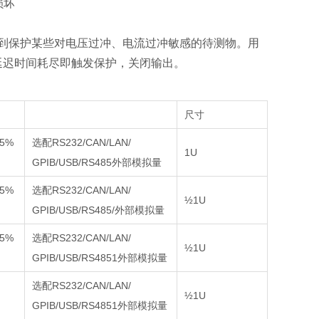
损坏
出，以达到保护某些对电压过冲、电流过冲敏感的待测物。用
延迟时间耗尽即触发保护，关闭输出。
尺寸
05%
选配RS232/CAN/LAN/
1U
GPIB/USB/RS485外部模拟量
05%
选配RS232/CAN/LAN/
½1U
GPIB/USB/RS485/外部模拟量
05%
选配RS232/CAN/LAN/
½1U
GPIB/USB/RS4851外部模拟量
选配RS232/CAN/LAN/
½1U
GPIB/USB/RS4851外部模拟量