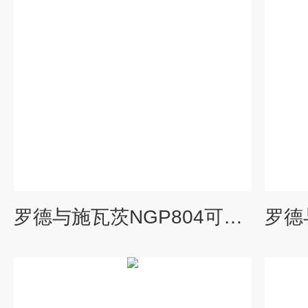
罗德与施瓦茨NGP804可编程双向直流电源