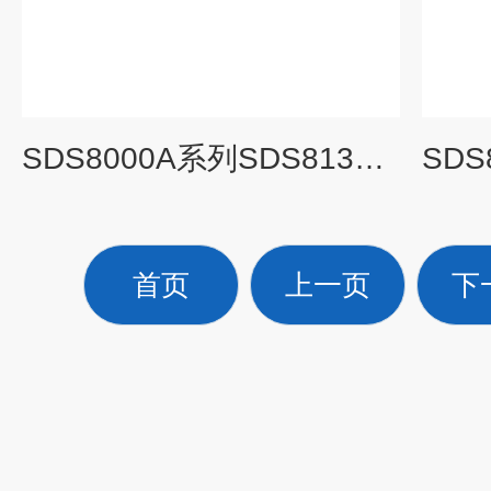
SDS8000A系列SDS8134A H12高分辨率数字示波器
首页
上一页
下