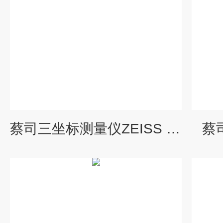
蔡司三坐标测量仪ZEISS GageMax
蔡