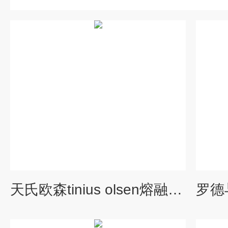
天氏欧森tinius olsen熔融指数仪 MP1200