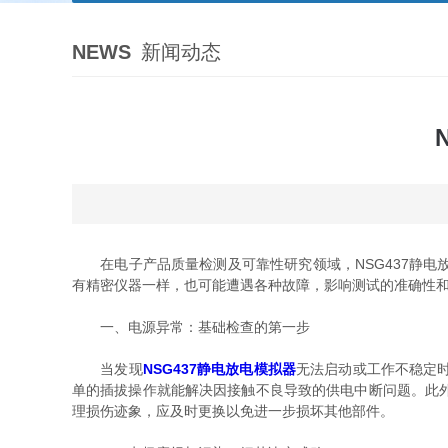
NEWS
新闻动态
在电子产品质量检测及可靠性研究领域，NSG437静电
有精密仪器一样，也可能遭遇各种故障，影响测试的准确性
一、电源异常：基础检查的第一步
当发现
NSG437静电放电模拟器
无法启动或工作不稳定
单的插拔操作就能解决因接触不良导致的供电中断问题。此
理损伤迹象，应及时更换以免进一步损坏其他部件。