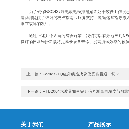
为了确保NSG437静电放电模拟器始终处于较佳工作状
造商都提供了详细的校准指南和服务支持，遵循这些指导原
潜在故障的发生。
通过上述几个方面的综合施策，我们可以有效地应对NSG
良好的日常维护习惯将是延长设备寿命、提高测试效率的较
上一篇：
Fotric321Q红外线热成像仪竟能看透一切？
下一篇：
RTB2004示波器如何提升信号测量的精度与可
关于我们
产品展示