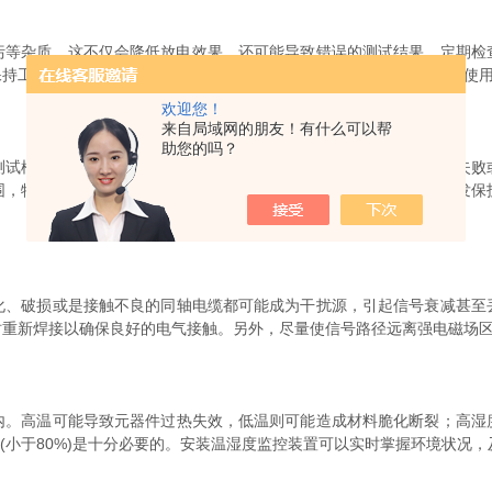
等杂质，这不仅会降低放电效果，还可能导致错误的测试结果。定期检
保持工作环境的洁净度，减少空气中悬浮颗粒物的附着，也是延长电极使
欢迎您！
来自局域网的朋友！有什么可以帮
助您的吗？
模式、电压等级及脉冲波形等参数。错误的配置往往会导致实验失败
围，特别是峰值电压和电流值，过高可能会超出设备的承受能力而引发保
破损或是接触不良的同轴电缆都可能成为干扰源，引起信号衰减甚至
时重新焊接以确保良好的电气接触。另外，尽量使信号路径远离强电磁场
高温可能导致元器件过热失效，低温则可能造成材料脆化断裂；高湿
水平(小于80%)是十分必要的。安装温湿度监控装置可以实时掌握环境状况