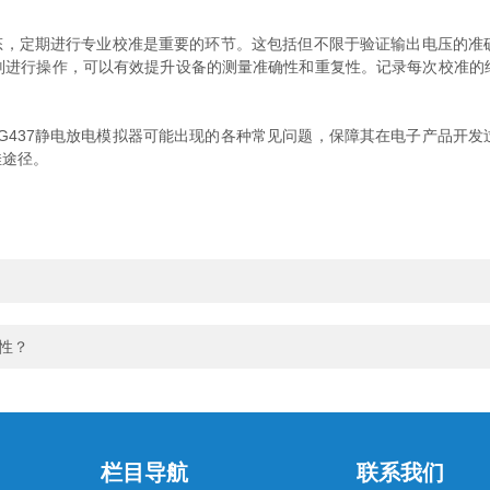
态，定期进行专业校准是重要的环节。这包括但不限于验证输出电压的准
则进行操作，可以有效提升设备的测量准确性和重复性。记录每次校准的
437静电放电模拟器可能出现的各种常见问题，保障其在电子产品开发
佳途径。
靠性？
栏目导航
联系我们