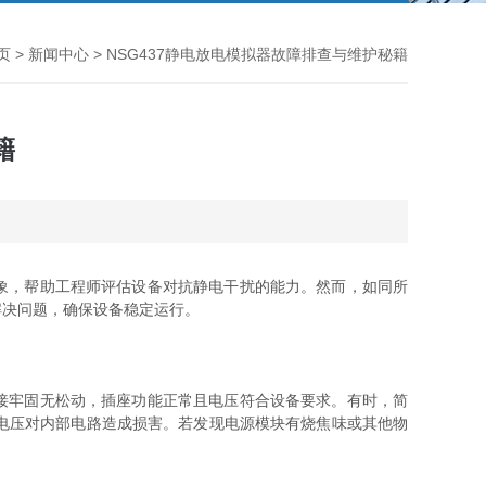
页
>
新闻中心
> NSG437静电放电模拟器故障排查与维护秘籍
籍
象，帮助工程师评估设备对抗静电干扰的能力。然而，如同所
解决问题，确保设备稳定运行。
接牢固无松动，插座功能正常且电压符合设备要求。有时，简
电压对内部电路造成损害。若发现电源模块有烧焦味或其他物