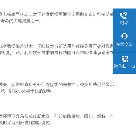
查电极表面状态，对于轻微磨损可通过专用抛光布进行清洁处
用寿命的关键措施之一。
电话
在线交流
或者数据偏差过大。仔细核对当前选用的程序是否正确对应所
护机制启动。利用软件自带的自检功能可以帮助快速识别潜在
微信扫一扫
丢失。定期检查所有外部连接线的完整性，替换那些已经显示
区域，以减小外界干扰的影响。
度环境下容易形成冷凝水珠，引起短路事故。因此，维持一个
，及时采取相应措施加以调控。