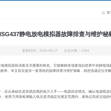
首
NSG437静电放电模拟器故障排查与维护秘
更新时间：2025-09-17 点击次数：1334
放电模拟器扮演着至关重要的角色。它能够精准地复现自然界中的静电现
和效率。本文旨在提供一套系统的故障排查与维护策略，助您迅速定位并
时，应从基础也是容易忽视的地方入手——电源供应情况。确认电源线连
外，使用万用表检测输入电压是否稳定在规定范围内，避免过高或过低的