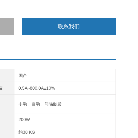
联系我们
国产
波
0.5A~800.0A±10%
手动、自动、间隔触发
200W
约38 KG