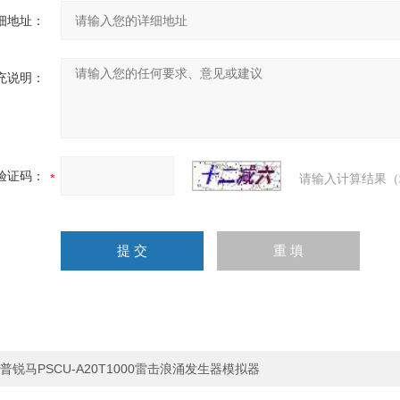
细地址：
充说明：
验证码：
请输入计算结果（
普锐马PSCU-A20T1000雷击浪涌发生器模拟器