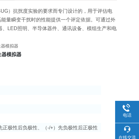
SUG）抗扰度实验的要求而专门设计的，用于评估电
高能量瞬变干扰时的性能提供一个评定依据。可通过外
器、LED照明、半导体器件、通讯设备、模组生产和电
发生器模拟器
电话
）先正极性后负极性、（-/+）先负极性后正极性
在线交流