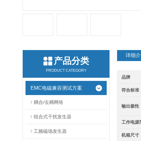
详细介
产品分类
PRODUCT CATEGORY
品牌
EMC电磁兼容测试方案
符合标准
耦合/去耦网络
输出极性
组合式干扰发生器
工作电源
工频磁场发生器
机箱尺寸