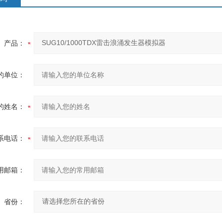
产品：
的单位：
的姓名：
系电话：
用邮箱：
省份：