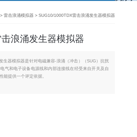
>
雷击浪涌模拟器
> SUG10/1000TDX雷击浪涌发生器模拟器
DX雷击浪涌发生器模拟器
击浪涌发生器模拟器是针对电磁兼容-浪涌（冲击）（SUG）抗扰
估电气和电子设备电源线和内部连接线在经受来自开关及自
性能提供一个评定依据。