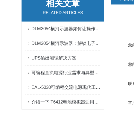
相关文章
RELATED ARTICLES
DLM3054横河示波器如何让操作者更快的上手
DLM3054横河示波器：解锁电子世界的钥匙？
您
UPS输出测试解决方案
您
可编程直流电源行业需求与典型案例
联
EAL-5030可编程交流电源现代工业的精密动力引擎
介绍一下IT6412电池模拟器适用于哪些领域
常