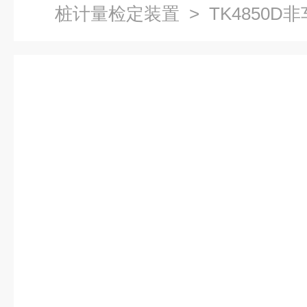
桩计量检定装置
> TK4850