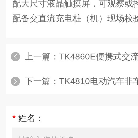
配大尺寸液晶触摸屏，可观察或
配备交直流充电桩（机）现场校
上一篇：
TK4860E便携式
下一篇：
TK4810电动汽⻋
*
姓名：