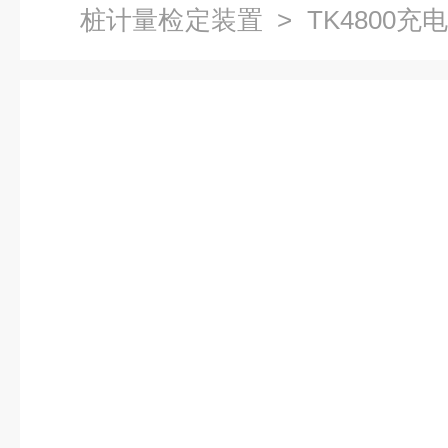
桩计量检定装置
> TK4800
置