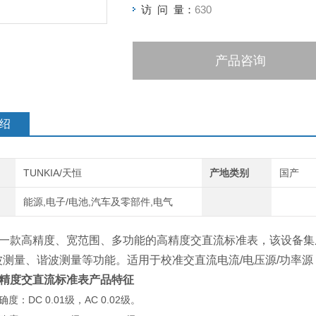
访 问 量：
630
产品咨询
绍
TUNKIA/天恒
产地类别
国产
能源,电子/电池,汽车及零部件,电气
0是一款高精度、宽范围、多功能的高精度交直流标准表，该设备集
波测量、谐波测量等功能。适用于校准交直流电流/电压源/功率
0高精度交直流标准表
产品特征
度：DC 0.01级，AC 0.02级。