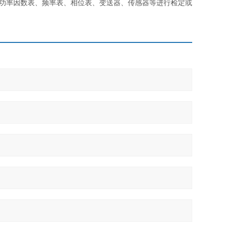
、功率因数表、频率表、相位表、变送器、传感器等进行检定或校准。