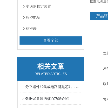
校准电测量
变送器检定装置
产品咨
程控电源
标准表
查看全部
您
相关文章
您
RELATED ARTICLES
联
分立器件和集成电路都是芯片，它们有什么区别？
数据采集器的核心功能介绍
常