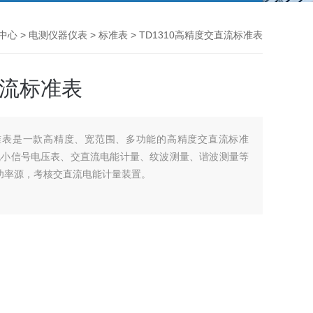
中心
>
电测仪器仪表
>
标准表
> TD1310高精度交直流标准表
直流标准表
标准表是一款高精度、宽范围、多功能的高精度交直流标准
流小信号电压表、交直流电能计量、纹波测量、谐波测量等
/功率源，考核交直流电能计量装置。