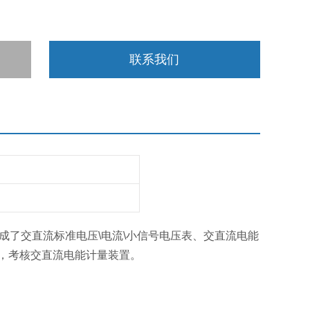
联系我们
成了交直流标准电压\电流\小信号电压表、交直流电能
源，考核交直流电能计量装置。