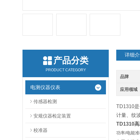
详细介
产品分类
PRODUCT CATEGORY
品牌
电测仪器仪表
应用领域
传感器检测
TD131
计量、纹
安规仪器检定装置
TD131
校准器
功率/电能准确