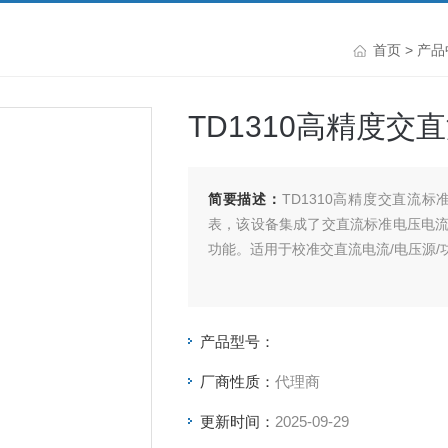
首页
>
产品
TD1310高精度交
简要描述：
TD1310高精度交直流
表，该设备集成了交直流标准电压电
功能。适用于校准交直流电流/电压源
产品型号：
厂商性质：
代理商
更新时间：
2025-09-29