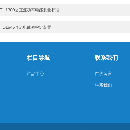
TH1300交直流功率电能测量标准
TD1545直流电能表检定装置
栏目导航
联系我们
产品中心
在线留言
联系我们