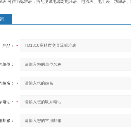
仪表:可作为标准表，搭配测试电源对电压表、电流表、电阻表、功率表
询
产品：
的单位：
的姓名：
系电话：
用邮箱：