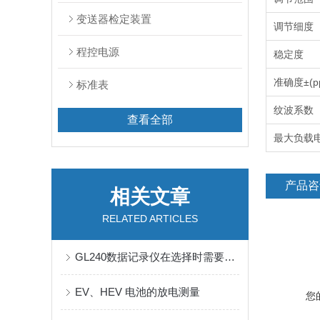
变送器检定装置
调节细度
程控电源
稳定度
准确度±(pp
标准表
纹波系数
查看全部
最大负载
产品咨
相关文章
RELATED ARTICLES
GL240数据记录仪在选择时需要考虑哪些问题呢
EV、HEV 电池的放电测量
您