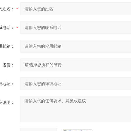
的姓名：
系电话：
用邮箱：
省份：
细地址：
充说明：