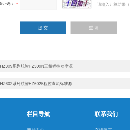
验证码：
请输入计算结果（
HZ309系列航智HZ309N三相程控功率源
HZ602系列航智HZ6025程控直流标准源
栏目导航
联系我们
产品中心
在线留言