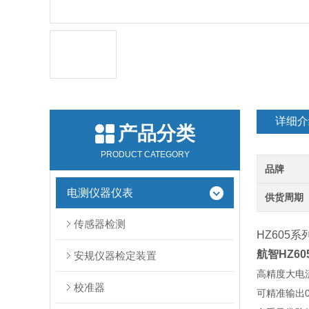
详细介
产品分类
PRODUCT CATEGORY
品牌
电测仪器仪表
供货周期
传感器检测
HZ605
航智HZ6
安规仪器检定装置
高精度大电
校准器
可精准输出0