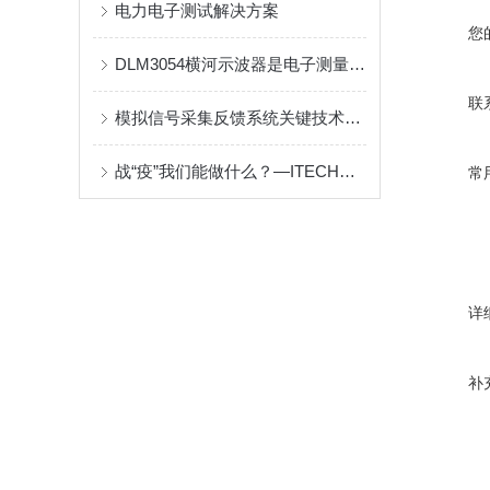
电力电子测试解决方案
您
DLM3054横河示波器是电子测量的设备
联
模拟信号采集反馈系统关键技术特点
战“疫”我们能做什么？—ITECH医疗电子领域测试解决方案
常
详
补