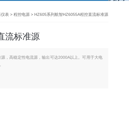
器仪表
>
程控电源
> HZ605系列航智HZ6055A程控直流标准源
控直流标准源
标准源，高稳定性电流源，输出可达2000A以上。可用于大电
。