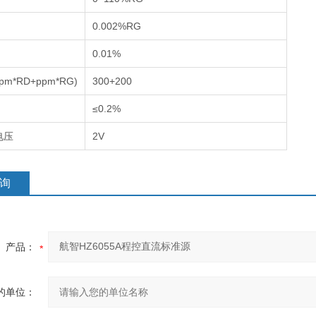
0.002%RG
0.01%
m*RD+ppm*RG)
300+200
≤0.2%
电压
2V
询
产品：
的单位：