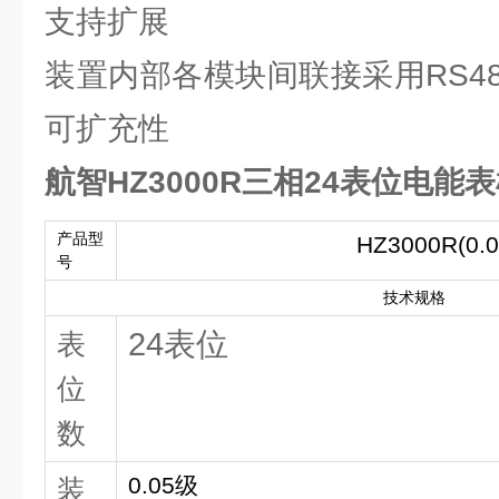
支持扩展
装置内部各模块间联接采用RS
可扩充性
航智HZ3000R三相24表位电能
产品型
HZ3000R(0.
号
技术规格
24表位
表
位
数
0.05级
装