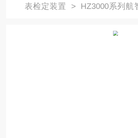
表检定装置
> HZ3000系列航
电能表检定装置