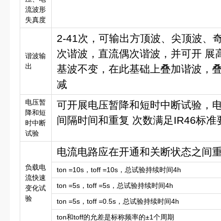
流波形
失真度
2-41次，可输出方顶波、尖顶波、
次谐波，直流偶次谐波，并可开 展
谐波输
出
基波不变，在此基础上叠加谐波，
减
电压暂
可开展电压暂降和短时中断试验，
降和短
间隔时间和重复 次数满足IR46标准
时中断
试验
电流电路应在开通和关断状态之间
负载电
ton =10s，toff =10s，总试验持续时间4h
流快速
ton =5s，toff =5s，总试验持续时间4h
变化试
验
ton =5s，toff =0.5s，总试验持续时间4h
ton和toff的允差是标称频率的±1个周期