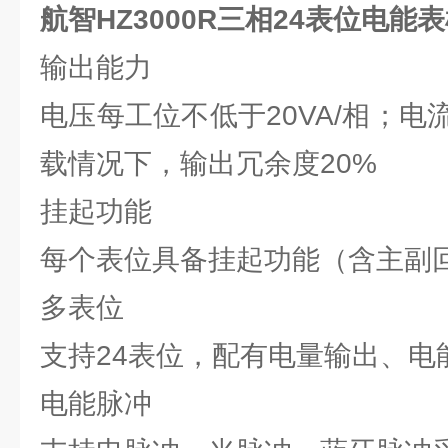
航智HZ3000R三相24表位电能
输出能力
电压每工位不低于20VA/相；电
载情况下，输出冗余度20%
挂起功能
每个表位具备挂起功能（含主副
多表位
支持24表位，配有电量输出、电
电能脉冲