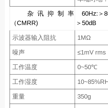
杂讯抑制率
60Hz:＞8
（CMRR)
＞50dB
示波器输入阻抗
1MΩ
噪声
≤1mV rms
工作温度
0~50℃
工作湿度
10~85%R
重量
350g