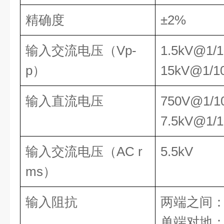
精确度
±2%
输入交流电压（Vp-
1.5kV@1/1
p）
15kV@1/1
输入直流电压
750V@1/1
7.5kV@1/1
输入交流电压（AC r
5.5kV
ms）
输入阻抗
两端之间：50
单端对地：25