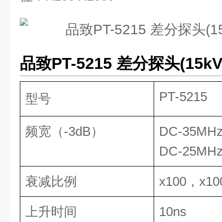
品致PT-5215 差分探头(15k
PT-5215
型号
频宽（-3dB）
DC-35MH
DC-25MH
衰减比例
x100，x10
上升时间
10ns