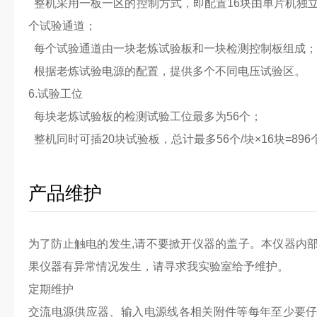
整机采用一板一区的控制方式，即配置16块由单片机独立
个试验通道；
每个试验通道由一块老炼试验板和一块检测控制板组成；
根据老炼试验电源的配置，提供多个不同电压试验区。
6.试验工位
每块老炼试验板的检测试验工位最多为56个；
整机同时可插20块试验板，总计最多56个/块×16块=89
产品维护
为了防止触电的发生,请不要掀开仪器的盖子。本仪器内
果仪器有异常情况发生，请寻求我实验室给予维护。
定期维护
交流电源供应器、输入电源线各相关附件等每年至少要